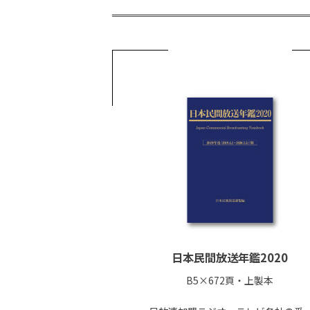
日本民間放送年鑑2020
B5×672頁・上製本