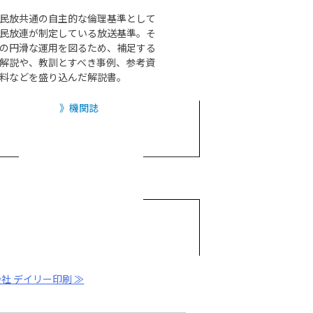
民放共通の自主的な倫理基準として
民放連が制定している放送基準。そ
の円滑な運用を図るため、補足する
解説や、教訓とすべき事例、参考資
料などを盛り込んだ解説書。
機関誌
社 デイリー印刷