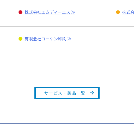
●
株式会社エムディーエス
●
株式
●
有限会社コーケン印刷
サービス・製品一覧