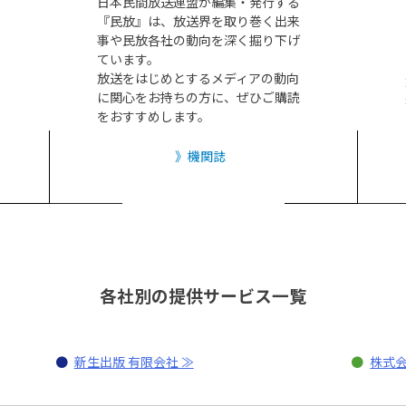
日本民間放送連盟が編集・発行する
『民放』は、放送界を取り巻く出来
事や民放各社の動向を深く掘り下げ
ています。
放送をはじめとするメディアの動向
に関心をお持ちの方に、ぜひご購読
をおすすめします。
機関誌
各社別の提供サービス一覧
●
新生出版 有限会社
●
株式会