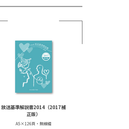
放送基準解説書2014（2017補
正版）
A5×126頁・無線綴