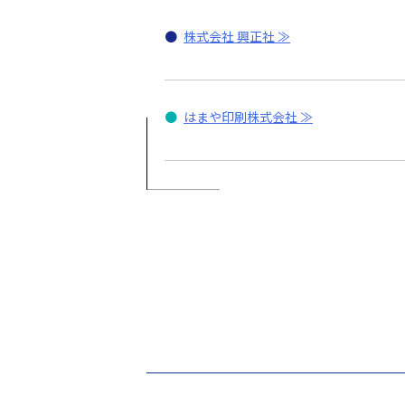
●
株式会社 興正社
●
はまや印刷株式会社