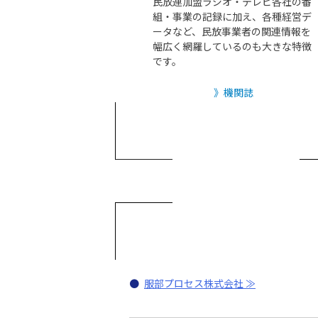
民放連加盟ラジオ・テレビ各社の番
組・事業の記録に加え、各種経営デ
ータなど、民放事業者の関連情報を
幅広く網羅しているのも大きな特徴
です。
機関誌
●
服部プロセス株式会社