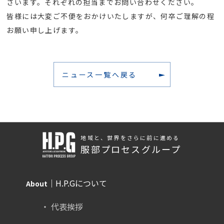
ざいます。それぞれの担当までお問い合わせください。
皆様には大変ご不便をおかけいたしますが、何卒ご理解の程
お願い申し上げます。
ニュース一覧へ戻る
地域と、世界をさらに前に進める
服部プロセスグループ
｜H.P.Gについて
About
代表挨拶