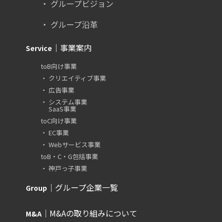
グループビジョン
グループ沿革
｜事業案内
Service
toB向け事業
クリエイティブ事業
広告事業
システム事業
SaaS事業
toC向け事業
EC事業
Webサービス事業
toB・C・G包括事業
神戸っ子事業
｜グループ企業一覧
Group
｜M&Aの取り組み
について
M&A