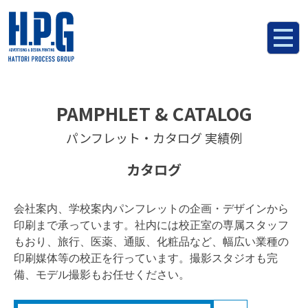
コ
ン
テ
ン
ツ
へ
ス
PAMPHLET & CATALOG
キ
パンフレット・カタログ 実績例
ッ
プ
カタログ
会社案内、学校案内パンフレットの企画・デザインから
印刷まで承っています。社内には校正室の専属スタッフ
もおり、旅行、医薬、通販、化粧品など、幅広い業種の
印刷媒体等の校正を行っています。撮影スタジオも完
備、モデル撮影もお任せください。