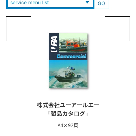
株式会社ユーアールエー
「製品カタログ」
A4×92頁